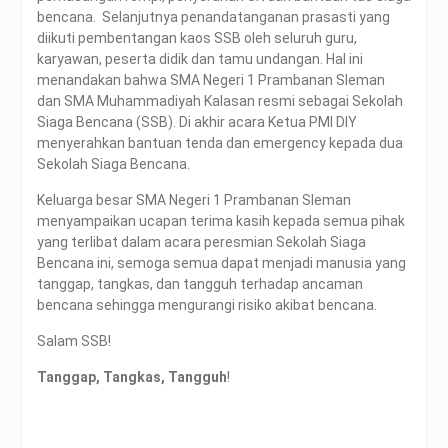
bencana. Selanjutnya penandatanganan prasasti yang
diikuti pembentangan kaos SSB oleh seluruh guru,
karyawan, peserta didik dan tamu undangan. Hal ini
menandakan bahwa SMA Negeri 1 Prambanan Sleman
dan SMA Muhammadiyah Kalasan resmi sebagai Sekolah
Siaga Bencana (SSB). Di akhir acara Ketua PMI DIY
menyerahkan bantuan tenda dan emergency kepada dua
Sekolah Siaga Bencana.
Keluarga besar SMA Negeri 1 Prambanan Sleman
menyampaikan ucapan terima kasih kepada semua pihak
yang terlibat dalam acara peresmian Sekolah Siaga
Bencana ini, semoga semua dapat menjadi manusia yang
tanggap, tangkas, dan tangguh terhadap ancaman
bencana sehingga mengurangi risiko akibat bencana.
Salam SSB!
Tanggap, Tangkas, Tangguh
!