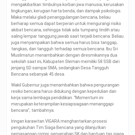
mengakibatkan timbulnya korban jiwa manusia, kerusakan
lingkungan, kerugian harta benda, dan dampak psikologis.
Maka melalui gladi penanggulangan bencana, beliau
berharap semua dapat berperan untuk mengurangi risiko
akibat bencana, sehingga tidak ada tumpang tindih atau
saling lempar tanggung jawab saat terjadi bencana. Beliau
juga menyampaikan bahwa semua harus bisa tanggap,
tangkas, dan tangguh terhadap semua bencana. Ibu Sri
Muslimatun menambahkan dengan diresmikannya dua
sekolah saat ini, Kabupaten Sleman memiliki 58 SSB dari
jenjang SD sampai SMA, sedangkan Desa Tangguh
Bencana sebanyak 45 desa.
Wakil Gubernur juga menambahkan bahwa pengurangan
resiko bencana harus didukung dengan kepedulian dan
kerja sama lembaga pendidikan. “Momentum ini
merupakan keterampilan kesiapsiagaan menanggapi
bencana”, tambahnya.
Iringan karawitan VIGARA menghantarkan prosesi
pengukuhan Tim Siaga Bencana yang dilanjutkan
pemasangan rompi, penyerahan SK dan bantuan tas siaga