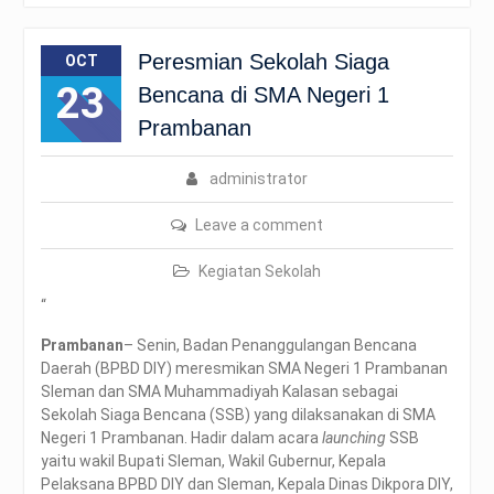
Peresmian Sekolah Siaga
OCT
23
Bencana di SMA Negeri 1
Prambanan
administrator
Leave a comment
Kegiatan Sekolah
“
Prambanan
– Senin, Badan Penanggulangan Bencana
Daerah (BPBD DIY) meresmikan SMA Negeri 1 Prambanan
Sleman dan SMA Muhammadiyah Kalasan sebagai
Sekolah Siaga Bencana (SSB) yang dilaksanakan di SMA
Negeri 1 Prambanan. Hadir dalam acara
launching
SSB
yaitu wakil Bupati Sleman, Wakil Gubernur, Kepala
Pelaksana BPBD DIY dan Sleman, Kepala Dinas Dikpora DIY,