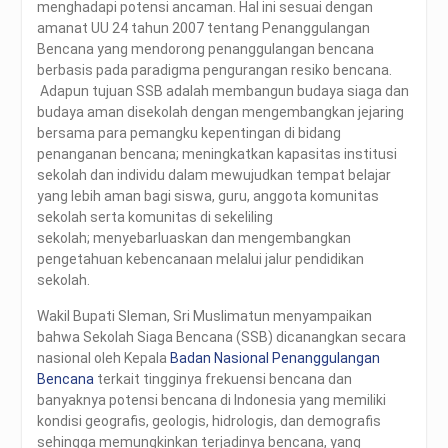
menghadapi potensi ancaman. Hal ini sesuai dengan
amanat UU 24 tahun 2007 tentang Penanggulangan
Bencana yang mendorong penanggulangan bencana
berbasis pada paradigma pengurangan resiko bencana.
Adapun tujuan SSB adalah membangun budaya siaga dan
budaya aman disekolah dengan mengembangkan jejaring
bersama para pemangku kepentingan di bidang
penanganan bencana; meningkatkan kapasitas institusi
sekolah dan individu dalam mewujudkan tempat belajar
yang lebih aman bagi siswa, guru, anggota komunitas
sekolah serta komunitas di sekeliling
sekolah; menyebarluaskan dan mengembangkan
pengetahuan kebencanaan melalui jalur pendidikan
sekolah.
Wakil Bupati Sleman, Sri Muslimatun menyampaikan
bahwa Sekolah Siaga Bencana (SSB) dicanangkan secara
nasional oleh Kepala
Badan Nasional Penanggulangan
Bencana
terkait tingginya frekuensi bencana dan
banyaknya potensi bencana di Indonesia yang memiliki
kondisi geografis, geologis, hidrologis, dan demografis
sehingga memungkinkan terjadinya bencana, yang