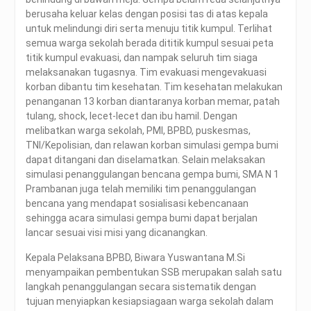
berusaha keluar kelas dengan posisi tas di atas kepala
untuk melindungi diri serta menuju titik kumpul. Terlihat
semua warga sekolah berada dititik kumpul sesuai peta
titik kumpul evakuasi, dan nampak seluruh tim siaga
melaksanakan tugasnya. Tim evakuasi mengevakuasi
korban dibantu tim kesehatan. Tim kesehatan melakukan
penanganan 13 korban diantaranya korban memar, patah
tulang, shock, lecet-lecet dan ibu hamil. Dengan
melibatkan warga sekolah, PMI, BPBD, puskesmas,
TNI/Kepolisian, dan relawan korban simulasi gempa bumi
dapat ditangani dan diselamatkan. Selain melaksakan
simulasi penanggulangan bencana gempa bumi, SMA N 1
Prambanan juga telah memiliki tim penanggulangan
bencana yang mendapat sosialisasi kebencanaan
sehingga acara simulasi gempa bumi dapat berjalan
lancar sesuai visi misi yang dicanangkan.
Kepala Pelaksana BPBD, Biwara Yuswantana M.Si
menyampaikan pembentukan SSB merupakan salah satu
langkah penanggulangan secara sistematik dengan
tujuan menyiapkan kesiapsiagaan warga sekolah dalam