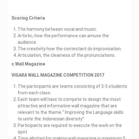
Scoring Criteria
The harmony between vocal and music.
Artistic, how the performance can amuse the
audience.
The creativity how the contestant do improvisation.
Articulation, the clearness of the pronunciations.
c.Wall Magazine
VIGARA WALL MAGAZINE COMPETITION 2017
The participants are teams consisting of 3-5 students
from each class
Each team will have to compete to design the most
attractive and informative wall magazine that are
relevant to the theme “ Improving the Language skills
to unite the Indonesian diversity”
Participants are required to execute the work on the
spot
Time allotted for making wall magazine is maximum 5