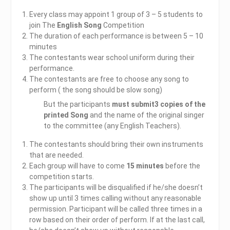
Every class may appoint 1 group of 3 – 5 students to
join The
English Song
Competition
The duration of each performance is between 5 – 10
minutes
The contestants wear school uniform during their
performance.
The contestants are free to choose any song to
perform ( the song should be slow song)
But the participants
must submit3 copies of the
printed Song
and the name of the original singer
to the committee (any English Teachers).
The contestants should bring their own instruments
that are needed.
Each group will have to come
15 minutes
before the
competition starts.
The participants will be disqualified if he/she doesn’t
show up until 3 times calling without any reasonable
permission. Participant will be called three times in a
row based on their order of perform. If at the last call,