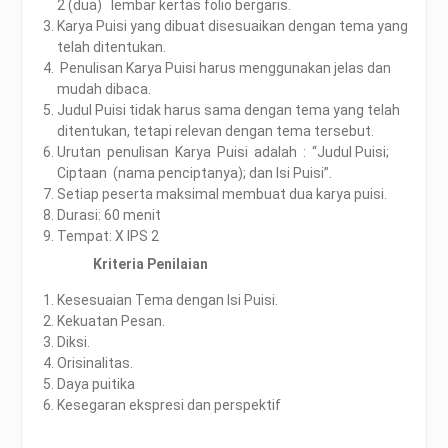
2 (dua) lembar kertas folio bergaris.
Karya Puisi yang dibuat disesuaikan dengan tema yang
telah ditentukan.
Penulisan Karya Puisi harus menggunakan jelas dan
mudah dibaca.
Judul Puisi tidak harus sama dengan tema yang telah
ditentukan, tetapi relevan dengan tema tersebut.
Urutan penulisan Karya Puisi adalah : “Judul Puisi;
Ciptaan (nama penciptanya); dan Isi Puisi”.
Setiap peserta maksimal membuat dua karya puisi.
Durasi: 60 menit
Tempat: X IPS 2
Kriteria Penilaian
Kesesuaian Tema dengan Isi Puisi.
Kekuatan Pesan.
Diksi.
Orisinalitas.
Daya puitika
Kesegaran ekspresi dan perspektif