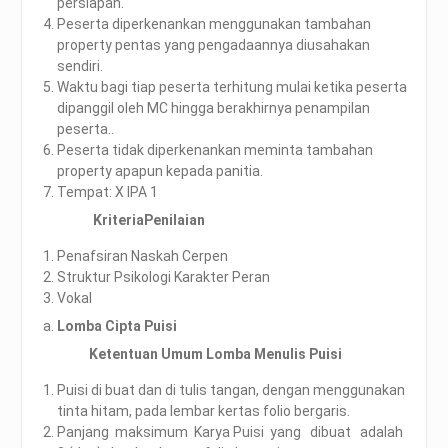
persiapan.
Peserta diperkenankan menggunakan tambahan
property pentas yang pengadaannya diusahakan
sendiri.
Waktu bagi tiap peserta terhitung mulai ketika peserta
dipanggil oleh MC hingga berakhirnya penampilan
peserta..
Peserta tidak diperkenankan meminta tambahan
property apapun kepada panitia.
Tempat: X IPA 1
KriteriaPenilaian
Penafsiran Naskah Cerpen
Struktur Psikologi Karakter Peran
Vokal
Lomba Cipta Puisi
Ketentuan Umum Lomba Menulis Puisi
Puisi di buat dan di tulis tangan, dengan menggunakan
tinta hitam, pada lembar kertas folio bergaris.
Panjang maksimum Karya Puisi yang dibuat adalah