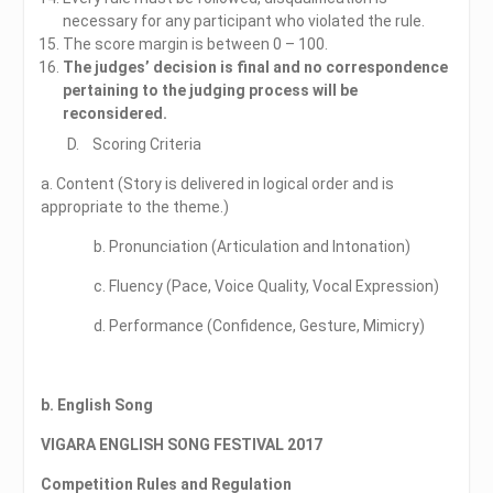
necessary for any participant who violated the rule.
The score margin is between 0 – 100.
The judges’ decision is final and no correspondence
pertaining to the judging process will be
reconsidered.
D. Scoring Criteria
a. Content (Story is delivered in logical order and is
appropriate to the theme.)
b. Pronunciation (Articulation and Intonation)
c. Fluency (Pace, Voice Quality, Vocal Expression)
d. Performance (Confidence, Gesture, Mimicry)
b. English Song
VIGARA ENGLISH SONG FESTIVAL 2017
Competition Rules and Regulation