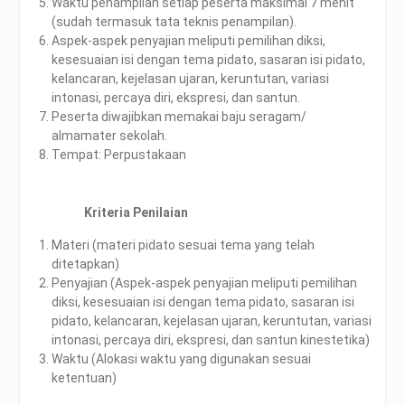
Waktu penampilan setiap peserta maksimal 7 menit
(sudah termasuk tata teknis penampilan).
Aspek-aspek penyajian meliputi pemilihan diksi,
kesesuaian isi dengan tema pidato, sasaran isi pidato,
kelancaran, kejelasan ujaran, keruntutan, variasi
intonasi, percaya diri, ekspresi, dan santun.
Peserta diwajibkan memakai baju seragam/
almamater sekolah.
Tempat: Perpustakaan
Kriteria Penilaian
Materi (materi pidato sesuai tema yang telah
ditetapkan)
Penyajian (Aspek-aspek penyajian meliputi pemilihan
diksi, kesesuaian isi dengan tema pidato, sasaran isi
pidato, kelancaran, kejelasan ujaran, keruntutan, variasi
intonasi, percaya diri, ekspresi, dan santun kinestetika)
Waktu (Alokasi waktu yang digunakan sesuai
ketentuan)