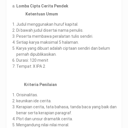
Lomba Cipta Cerita Pendek
Ketentuan Umum
Judul menggunakan huruf kapital.
Di bawah judul disertai nama penulis.
Peserta membawa peralatan tulis sendiri.
Setiap karya maksimal 5 halaman.
Karya yang dibuat adalah ciptaan sendiri dan belum
pernah dipublikasikan.
Durasi: 120 menit
Tempat: X IPA 2
Kriteria Penilaian
Orisinalitas.
keunikan ide cerita.
Kerapian cerita, tata bahasa, tanda baca yang baik dan
benar serta kerapian paragraf.
Plot dan unsur dramatik cerita.
Mengandung nilai-nilai moral.