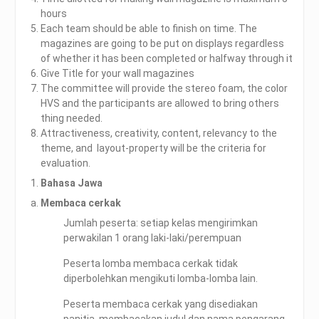
hours
Each team should be able to finish on time. The
magazines are going to be put on displays regardless
of whether it has been completed or halfway through it
Give Title for your wall magazines
The committee will provide the stereo foam, the color
HVS and the participants are allowed to bring others
thing needed.
Attractiveness, creativity, content, relevancy to the
theme, and layout-property will be the criteria for
evaluation.
Bahasa Jawa
Membaca cerkak
Jumlah peserta: setiap kelas mengirimkan
perwakilan 1 orang laki-laki/perempuan
Peserta lomba membaca cerkak tidak
diperbolehkan mengikuti lomba-lomba lain.
Peserta membaca cerkak yang disediakan