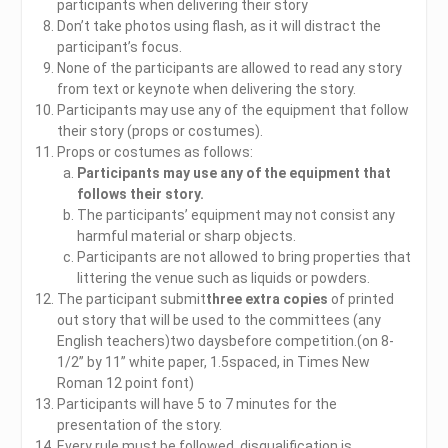
participants when delivering their story
Don’t take photos using flash, as it will distract the
participant’s focus.
None of the participants are allowed to read any story
from text or keynote when delivering the story.
Participants may use any of the equipment that follow
their story (props or costumes).
Props or costumes as follows:
Participants may use any of the equipment that
follows their story.
The participants’ equipment may not consist any
harmful material or sharp objects.
Participants are not allowed to bring properties that
littering the venue such as liquids or powders.
The participant submit
three extra copies
of printed
out story that will be used to the committees (any
English teachers)two daysbefore competition.(on 8-
1/2” by 11” white paper, 1.5spaced, in Times New
Roman 12 point font)
Participants will have 5 to 7 minutes for the
presentation of the story.
Every rule must be followed, disqualification is