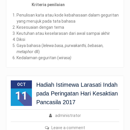
Kriteria penilaian
Penulisan kata atau kode kebahasaan dalam geguritan
yang merujuk pada tata bahasa
Kesesuaian dengan tema
Keutuhan atau keselarasan dari awal sampai akhir
Diksi
Gaya bahasa (
lelewa basa, purwakanthi, bebasan,
metaphor
dll)
Kedalaman geguritan (
wirasa)
Hadiah Istimewa Larasati Indah
OCT
11
pada Peringatan Hari Kesaktian
Pancasila 2017
administrator
Leave a comment