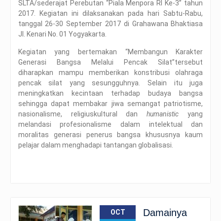
SLTA/sederajat Perebutan “Piala Menpora RI Ke-3” tahun
2017. Kegiatan ini dilaksanakan pada hari Sabtu-Rabu,
tanggal 26-30 September 2017 di Grahawana Bhaktiasa
Jl. Kenari No. 01 Yogyakarta.
Kegiatan yang bertemakan “Membangun Karakter
Generasi Bangsa Melalui Pencak Silat”tersebut
diharapkan mampu memberikan konstribusi olahraga
pencak silat yang sesungguhnya. Selain itu juga
meningkatkan kecintaan terhadap budaya bangsa
sehingga dapat membakar jiwa semangat patriotisme,
nasionalisme, religiuskultural dan
humanistic
yang
melandasi profesionalisme dalam intelektual dan
moralitas generasi penerus bangsa khususnya kaum
pelajar dalam menghadapi tantangan globalisasi.
Damainya
OCT