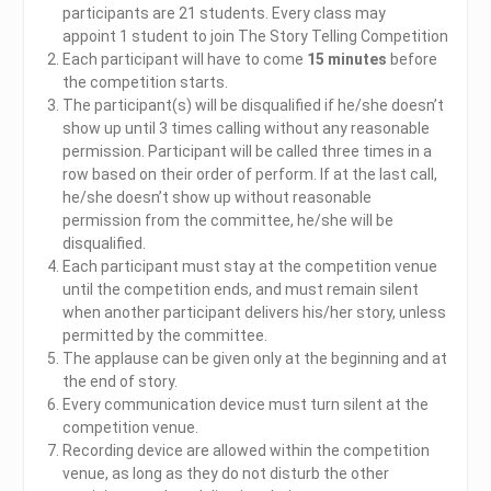
participants are 21 students. Every class may
appoint 1 student to join The Story Telling Competition
Each participant will have to come
15 minutes
before
the competition starts.
The participant(s) will be disqualified if he/she doesn’t
show up until 3 times calling without any reasonable
permission. Participant will be called three times in a
row based on their order of perform. If at the last call,
he/she doesn’t show up without reasonable
permission from the committee, he/she will be
disqualified.
Each participant must stay at the competition venue
until the competition ends, and must remain silent
when another participant delivers his/her story, unless
permitted by the committee.
The applause can be given only at the beginning and at
the end of story.
Every communication device must turn silent at the
competition venue.
Recording device are allowed within the competition
venue, as long as they do not disturb the other