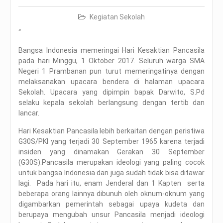
Kegiatan Sekolah
“
Bangsa Indonesia memeringai Hari Kesaktian Pancasila
pada hari Minggu, 1 Oktober 2017. Seluruh warga SMA
Negeri 1 Prambanan pun turut memeringatinya dengan
melaksanakan upacara bendera di halaman upacara
Sekolah. Upacara yang dipimpin bapak Darwito, S.Pd
selaku kepala sekolah berlangsung dengan tertib dan
lancar.
Hari Kesaktian Pancasila lebih berkaitan dengan peristiwa
G30S/PKI yang terjadi 30 September 1965 karena terjadi
insiden yang dinamakan Gerakan 30 September
(G30S).Pancasila merupakan ideologi yang paling cocok
untuk bangsa Indonesia dan juga sudah tidak bisa ditawar
lagi. Pada hari itu, enam Jenderal dan 1 Kapten serta
beberapa orang lainnya dibunuh oleh oknum-oknum yang
digambarkan pemerintah sebagai upaya kudeta dan
berupaya mengubah unsur Pancasila menjadi ideologi