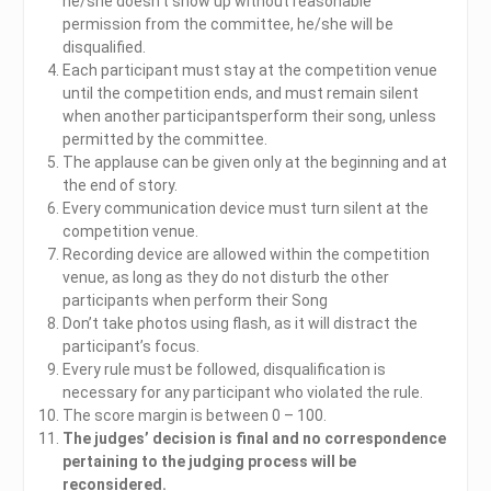
he/she doesn’t show up without reasonable
permission from the committee, he/she will be
disqualified.
Each participant must stay at the competition venue
until the competition ends, and must remain silent
when another participantsperform their song, unless
permitted by the committee.
The applause can be given only at the beginning and at
the end of story.
Every communication device must turn silent at the
competition venue.
Recording device are allowed within the competition
venue, as long as they do not disturb the other
participants when perform their Song
Don’t take photos using flash, as it will distract the
participant’s focus.
Every rule must be followed, disqualification is
necessary for any participant who violated the rule.
The score margin is between 0 – 100.
The judges’ decision is final and no correspondence
pertaining to the judging process will be
reconsidered.