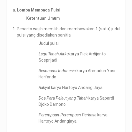
Lomba Membaca Puisi
Ketentuan Umum
Peserta wajib memilih dan membawakan 1 (satu) judul
puisi yang disediakan panitia
Judul puisi:
Lagu Tanah Airku
karya Piek Ardijanto
Soeprijadi
Resonansi Indonesia
karya Ahmadun Yosi
Herfanda
Rakyat
karya Hartoyo Andang Jaya
Doa Para Pelaut yang Tabah
karya Sapardi
Djoko Damono
Perempuan-Perempuan Perkasa
karya
Hartoyo Andangjaya