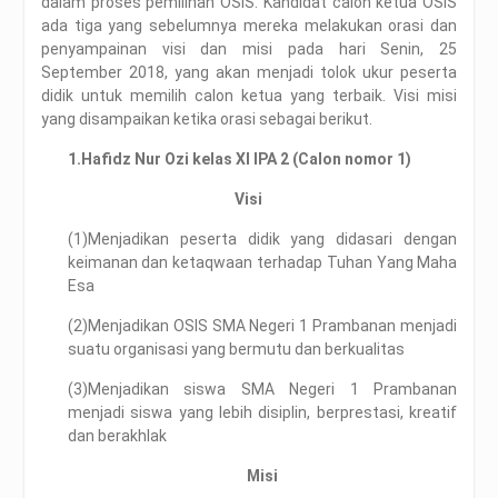
dalam proses pemilihan OSIS. Kandidat calon ketua OSIS
ada tiga yang sebelumnya mereka melakukan orasi dan
penyampainan visi dan misi pada hari Senin, 25
September 2018, yang akan menjadi tolok ukur peserta
didik untuk memilih calon ketua yang terbaik. Visi misi
yang disampaikan ketika orasi sebagai berikut.
1.
Hafidz Nur Ozi kelas XI IPA 2 (Calon nomor 1)
Visi
(1)Menjadikan peserta didik yang didasari dengan
keimanan dan ketaqwaan terhadap Tuhan Yang Maha
Esa
(2)Menjadikan OSIS SMA Negeri 1 Prambanan menjadi
suatu organisasi yang bermutu dan berkualitas
(3)Menjadikan siswa SMA Negeri 1 Prambanan
menjadi siswa yang lebih disiplin, berprestasi, kreatif
dan berakhlak
Misi