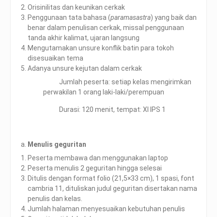
Orisinilitas dan keunikan cerkak
Penggunaan tata bahasa (
paramasastra
) yang baik dan
benar dalam penulisan cerkak, missal penggunaan
tanda akhir kalimat, ujaran langsung
Mengutamakan unsure konflik batin para tokoh
disesuaikan tema
Adanya unsure kejutan dalam cerkak
Jumlah peserta: setiap kelas mengirimkan
perwakilan 1 orang laki-laki/perempuan
Durasi: 120 menit, tempat: XI IPS 1
Menulis geguritan
Peserta membawa dan menggunakan laptop
Peserta menulis 2 geguritan hingga selesai
Ditulis dengan format folio (21,5×33 cm), 1 spasi, font
cambria 11, dituliskan judul geguritan disertakan nama
penulis dan kelas.
Jumlah halaman menyesuaikan kebutuhan penulis