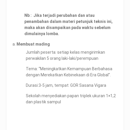
Nb : Jika terjadi perubahan dan atau
penambahan dalam materi petunjuk teknis ini,
maka akan disampaikan pada waktu sebelum
dimulainya lomba.
Membuat mading
Jumlah peserta: setiap kelas mengirimkan
perwakilan 5 orang laki-laki/perempuan
Tema: “Meningkatkan Kemampuan Berbahasa
dengan Merekatkan Kebinekaan di Era Global”.
Durasi:3-5 jam, tempat: GOR Sasana Vigara
Sekolah menyediakan papan triplek ukuran 1×1,2
dan plastik sampul