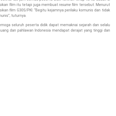
ikan film itu tetapi juga membuat
resume
film tersebut. Menurut
ikan film G30S/PKI. “Begitu kejamnya perilaku komunis dan tidak
unis”, tuturnya.
moga seluruh peserta didik dapat memaknai sejarah dan selalu
ang dan pahlawan Indonesia mendapat derajat yang tinggi dan