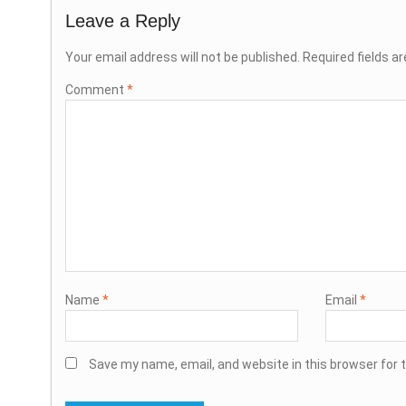
Leave a Reply
Your email address will not be published.
Required fields a
Comment
*
Name
*
Email
*
Save my name, email, and website in this browser for 