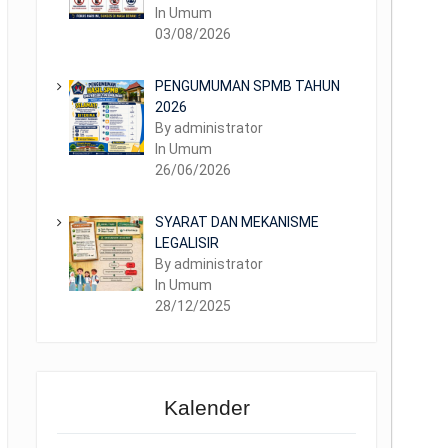
In Umum
03/08/2026
PENGUMUMAN SPMB TAHUN
2026
By administrator
In Umum
26/06/2026
SYARAT DAN MEKANISME
LEGALISIR
By administrator
In Umum
28/12/2025
Kalender