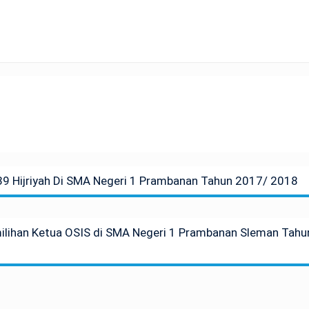
39 Hijriyah Di SMA Negeri 1 Prambanan Tahun 2017/ 2018
lihan Ketua OSIS di SMA Negeri 1 Prambanan Sleman Tahu