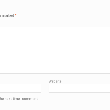
re marked
*
Website
the next time I comment.