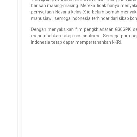
barisan masing-masing. Mereka tidak hanya menyaks
pernyataan Novaria kelas X ia belum pernah menyaks
manusiawi, semoga Indonesia terhindar dari sikap kom
Dengan menyaksikan film pengkhianatan G30SPKI se
menumbuhkan sikap nasionalisme. Semoga para peju
Indonesia tetap dapat mempertahankan NKRI.