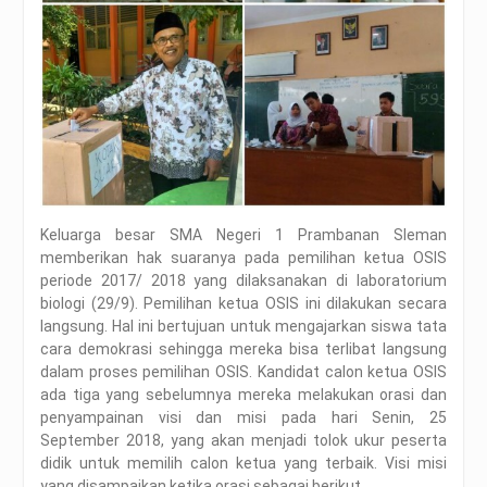
Keluarga besar SMA Negeri 1 Prambanan Sleman
memberikan hak suaranya pada pemilihan ketua OSIS
periode 2017/ 2018 yang dilaksanakan di laboratorium
biologi (29/9). Pemilihan ketua OSIS ini dilakukan secara
langsung. Hal ini bertujuan untuk mengajarkan siswa tata
cara demokrasi sehingga mereka bisa terlibat langsung
dalam proses pemilihan OSIS. Kandidat calon ketua OSIS
ada tiga yang sebelumnya mereka melakukan orasi dan
penyampainan visi dan misi pada hari Senin, 25
September 2018, yang akan menjadi tolok ukur peserta
didik untuk memilih calon ketua yang terbaik. Visi misi
yang disampaikan ketika orasi sebagai berikut.