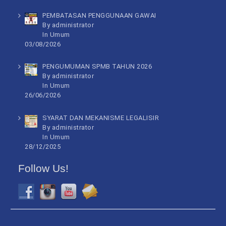
PEMBATASAN PENGGUNAAN GAWAI
By administrator
In
Umum
03/08/2026
PENGUMUMAN SPMB TAHUN 2026
By administrator
In
Umum
26/06/2026
SYARAT DAN MEKANISME LEGALISIR
By administrator
In
Umum
28/12/2025
Follow Us!