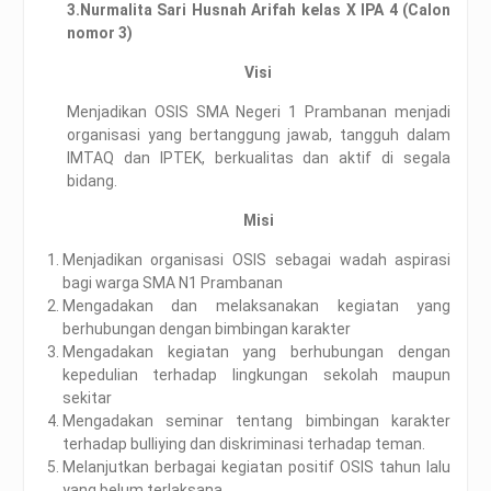
3.
Nurmalita Sari Husnah Arifah kelas X IPA 4 (Calon
nomor 3)
Visi
Menjadikan OSIS SMA Negeri 1 Prambanan menjadi
organisasi yang bertanggung jawab, tangguh dalam
IMTAQ dan IPTEK, berkualitas dan aktif di segala
bidang.
Misi
Menjadikan organisasi OSIS sebagai wadah aspirasi
bagi warga SMA N1 Prambanan
Mengadakan dan melaksanakan kegiatan yang
berhubungan dengan bimbingan karakter
Mengadakan kegiatan yang berhubungan dengan
kepedulian terhadap lingkungan sekolah maupun
sekitar
Mengadakan seminar tentang bimbingan karakter
terhadap bulliying dan diskriminasi terhadap teman.
Melanjutkan berbagai kegiatan positif OSIS tahun lalu
yang belum terlaksana