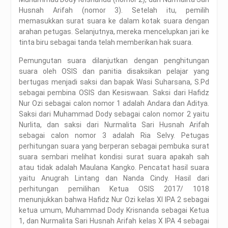
Husnah Arifah (nomor 3). Setelah itu, pemilih
memasukkan surat suara ke dalam kotak suara dengan
arahan petugas. Selanjutnya, mereka mencelupkan jari ke
tinta biru sebagai tanda telah memberikan hak suara.
Pemungutan suara dilanjutkan dengan penghitungan
suara oleh OSIS dan panitia disaksikan pelajar yang
bertugas menjadi saksi dan bapak Wasi Suharsana, S.Pd
sebagai pembina OSIS dan Kesiswaan. Saksi dari Hafidz
Nur Ozi sebagai calon nomor 1 adalah Andara dan Aditya.
Saksi dari Muhammad Dody sebagai calon nomor 2 yaitu
Nurlita, dan saksi dari Nurmalita Sari Husnah Arifah
sebagai calon nomor 3 adalah Ria Selvy. Petugas
perhitungan suara yang berperan sebagai pembuka surat
suara sembari melihat kondisi surat suara apakah sah
atau tidak adalah Maulana Kangko. Pencatat hasil suara
yaitu Anugrah Lintang dan Nanda Cindy. Hasil dari
perhitungan pemilihan Ketua OSIS 2017/ 1018
menunjukkan bahwa Hafidz Nur Ozi kelas XI IPA 2 sebagai
ketua umum, Muhammad Dody Krisnanda sebagai Ketua
1, dan Nurmalita Sari Husnah Arifah kelas X IPA 4 sebagai