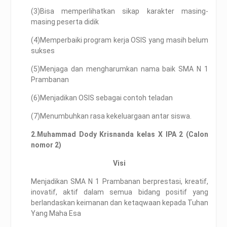
(3)Bisa memperlihatkan sikap karakter masing-
masing peserta didik
(4)Memperbaiki program kerja OSIS yang masih belum
sukses
(5)Menjaga dan mengharumkan nama baik SMA N 1
Prambanan
(6)Menjadikan OSIS sebagai contoh teladan
(7)Menumbuhkan rasa kekeluargaan antar siswa.
2.
Muhammad Dody Krisnanda kelas X IPA 2 (Calon
nomor 2)
Visi
Menjadikan SMA N 1 Prambanan berprestasi, kreatif,
inovatif, aktif dalam semua bidang positif yang
berlandaskan keimanan dan ketaqwaan kepada Tuhan
Yang Maha Esa