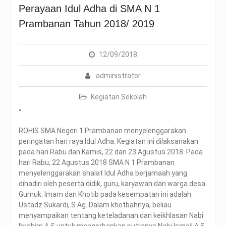
Perayaan Idul Adha di SMA N 1
Prambanan Tahun 2018/ 2019
12/09/2018
administrator
Kegiatan Sekolah
“
ROHIS SMA Negeri 1 Prambanan menyelenggarakan
peringatan hari raya Idul Adha. Kegiatan ini dilaksanakan
pada hari Rabu dan Kamis, 22 dan 23 Agustus 2018. Pada
hari Rabu, 22 Agustus 2018 SMA N 1 Prambanan
menyelenggarakan shalat Idul Adha berjamaah yang
dihadiri oleh peserta didik, guru, karyawan dan warga desa
Gumuk. Imam dan Khotib pada kesempatan ini adalah
Ustadz Sukardi, S.Ag. Dalam khotbahnya, beliau
menyampaikan tentang keteladanan dan keikhlasan Nabi