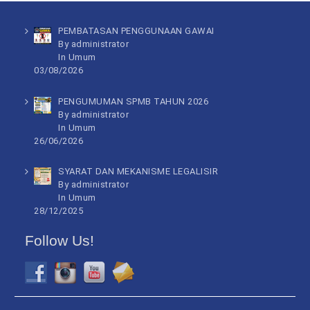
PEMBATASAN PENGGUNAAN GAWAI
By administrator
In
Umum
03/08/2026
PENGUMUMAN SPMB TAHUN 2026
By administrator
In
Umum
26/06/2026
SYARAT DAN MEKANISME LEGALISIR
By administrator
In
Umum
28/12/2025
Follow Us!