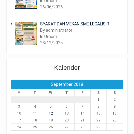
In Umum
26/06/2026
SYARAT DAN MEKANISME LEGALISIR
By administrator
In Umum
28/12/2025
Kalender
September 2018
M
T
W
T
F
S
S
1
2
3
4
5
6
7
8
9
10
11
12
13
14
15
16
17
18
19
20
21
22
23
24
25
26
27
28
29
30