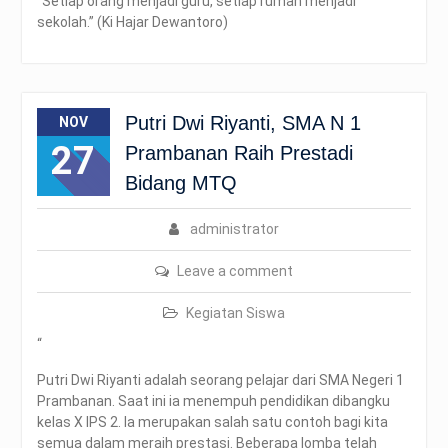
“Setiap orang menjadi guru, setiap rumah menjadi
sekolah.” (Ki Hajar Dewantoro)
Putri Dwi Riyanti, SMA N 1
NOV
27
Prambanan Raih Prestadi
Bidang MTQ
administrator
Leave a comment
Kegiatan Siswa
“
Putri Dwi Riyanti adalah seorang pelajar dari SMA Negeri 1
Prambanan. Saat ini ia menempuh pendidikan dibangku
kelas X IPS 2. Ia merupakan salah satu contoh bagi kita
semua dalam meraih prestasi. Beberapa lomba telah