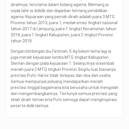
diraihnya, terutama dalam bidang agama. Memang ia
sejak lahir ia dididik dan diajarkan tentang pendidikan
agama. Kejuaraan yang pernah diraih adalah juara 3 MTG
Provinsi tahun 2013; juara 1, medali emas tingkat nasional
tahun 2017 di Lampung; juara 1 tingkat Kecamatan tahun
2018, juara 1 tingkat Kabupaten, juara 2 tingkat Provinsi
tahun 2018.
Dengan bimbingan ibu Fatimah, S.Ag belum lama lagi ia
juga meraih kejuaraan lomba MTG tingkat Kabupaten
Sleman dengan piala kejuaraan 1. Selanjutnya ia kembali
meraih juara 2 MTQ tingkat Provinsi. Begitu luar biasanya
prestasi Putri. Hal ini tidak terlepas dari doa dan usaha.
Semua mempunyai peluang mendapatkan meraih
prestasi tinggal bagaimana kita berusaha untuk mengolah
dan mengembangkannya. Tentunya semua prestasi yang
telah diraih teman kita Putri semoga dapat menginspirasi
peserta didik lainnya.