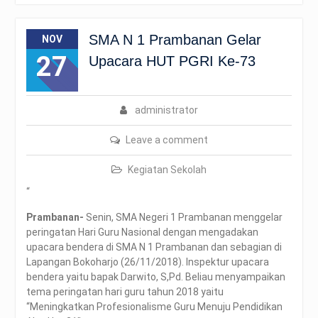
SMA N 1 Prambanan Gelar
NOV
27
Upacara HUT PGRI Ke-73
administrator
Leave a comment
Kegiatan Sekolah
“
Prambanan-
Senin, SMA Negeri 1 Prambanan menggelar
peringatan Hari Guru Nasional dengan mengadakan
upacara bendera di SMA N 1 Prambanan dan sebagian di
Lapangan Bokoharjo (26/11/2018). Inspektur upacara
bendera yaitu bapak Darwito, S,Pd. Beliau menyampaikan
tema peringatan hari guru tahun 2018 yaitu
“Meningkatkan Profesionalisme Guru Menuju Pendidikan