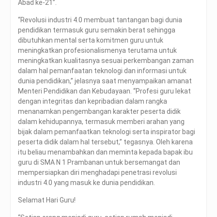
Abad ke-21”.
“Revolusi industri 4.0 membuat tantangan bagi dunia
pendidikan termasuk guru semakin berat sehingga
dibutuhkan mental serta komitmen guru untuk
meningkatkan profesionalismenya terutama untuk
meningkatkan kualitasnya sesuai perkembangan zaman
dalam hal pemanfaatan teknologi dan informasi untuk
dunia pendidikan,” jelasnya saat menyampaikan amanat
Menteri Pendidikan dan Kebudayaan. “Profesi guru lekat
dengan integritas dan kepribadian dalam rangka
menanamkan pengembangan karakter peserta didik
dalam kehidupannya, termasuk memberi arahan yang
bijak dalam pemanfaatkan teknologi serta inspirator bagi
peserta didik dalam hal tersebut,” tegasnya. Oleh karena
itu beliau menambahkan dan meminta kepada bapak ibu
guru di SMA N 1 Prambanan untuk bersemangat dan
mempersiapkan diri menghadapi penetrasi revolusi
industri 4.0 yang masuk ke dunia pendidikan.
Selamat Hari Guru!