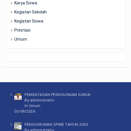
Karya Siswa
Kegiatan Sekolah
Kegiatan Siswa
Prestasi
Umum
PEMBATASAN PENGGUNAAN GAWAI
By administrator
In
Umum
03/08/2026
PENGUMUMAN SPMB TAHUN 2026
By administrator