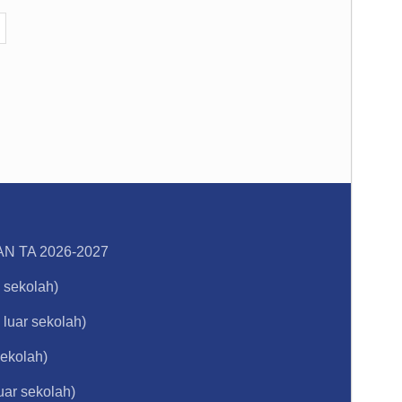
 TA 2026-2027
 sekolah)
luar sekolah)
ekolah)
uar sekolah)