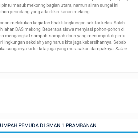
 pintu masuk mekonng bagian utara, namun aliran sungai ini
ohon perindang yang ada di kiri-kanan mekong.
nan melakukan kegiatan bhakti lingkungan sekitar kelas. Salah
lah lahan DAS mekong. Beberapa siswa menyiasi pohon-pohon di
, dan mengangkat sampah-sampah daun yang menumpuk di pintu
ri lingkungan sekolah yang harus kita jaga kebersihannya. Sebab
 jika sungainya kotor kita juga yang merasakan dampaknya.
Kaline
SUMPAH PEMUDA DI SMAN 1 PRAMBANAN