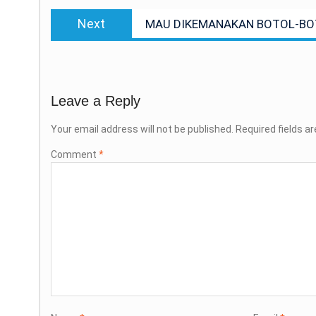
Next
Next
MAU DIKEMANAKAN BOTOL-BOT
post:
Leave a Reply
Your email address will not be published.
Required fields a
Comment
*