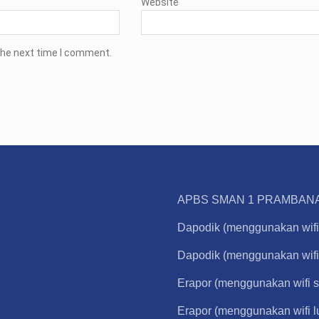
Website
the next time I comment.
APBS SMAN 1 PRAMBANAN
Dapodik (menggunakan wifi
Dapodik (menggunakan wifi 
Erapor (menggunakan wifi s
Erapor (menggunakan wifi l