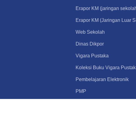
Erapor KM (jaringan sekola
Erapor KM (Jaringan Luar S
Web Sekolah
Dinas Dikpor
Vigara Pustaka
Koleksi Buku Vigara Pusta
Pembelajaran Elektronik
PMP
Merdeka Belajar