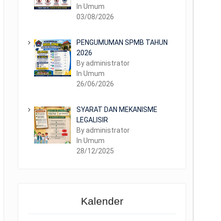
In Umum
03/08/2026
PENGUMUMAN SPMB TAHUN
2026
By administrator
In Umum
26/06/2026
SYARAT DAN MEKANISME
LEGALISIR
By administrator
In Umum
28/12/2025
Kalender