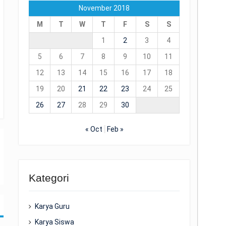
November 2018
M
T
W
T
F
S
S
1
2
3
4
5
6
7
8
9
10
11
12
13
14
15
16
17
18
19
20
21
22
23
24
25
26
27
28
29
30
« Oct
Feb »
Kategori
Karya Guru
Karya Siswa